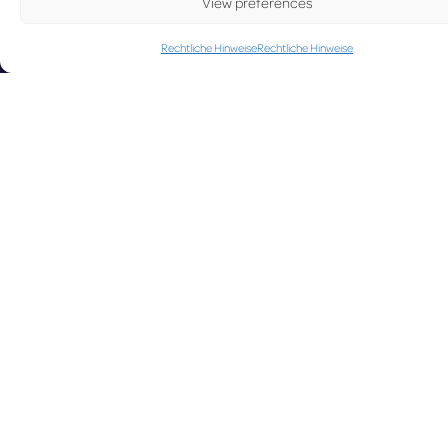
View preferences
Rechtliche Hinweise
Rechtliche Hinweise