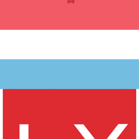
PARKING
My journey
is smooth
Informationen zum Parken