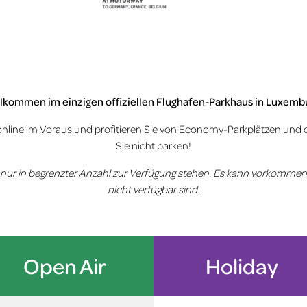
lkommen im einzigen offiziellen Flughafen-Parkhaus in Luxemb
z online im Voraus und profitieren Sie von Economy-Parkplätzen und 
Sie nicht parken!
ze nur in begrenzter Anzahl zur Verfügung stehen. Es kann vorkomm
nicht verfügbar sind.
Open Air
Holiday