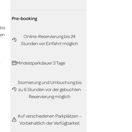
Pre-booking
bis
ten
Online-Reservierung bis 24
Stunden vor Einfahrt möglich
t
Mindestparkdauer 3 Tage
Stornierung und Umbuchung bis
zu 6 Stunden vor der gebuchten
Reservierung möglich
Auf verschiedenen Parkplätzen –
Vorbehaltlich der Verfügbarkeit