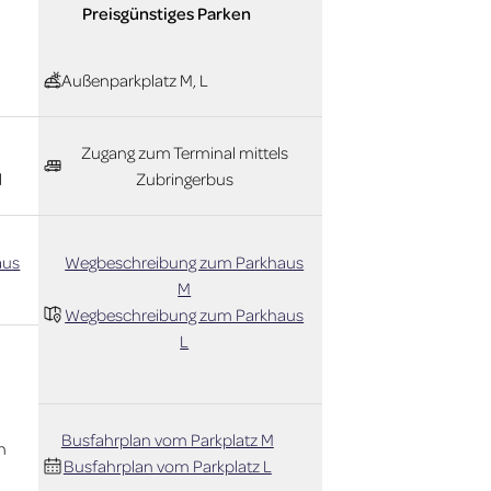
Preisgünstiges Parken
Außenparkplatz M, L
Zugang zum Terminal mittels
l
Zubringerbus
aus
Wegbeschreibung zum Parkhaus
M
Wegbeschreibung zum Parkhaus
L
Busfahrplan vom Parkplatz M
h
Busfahrplan vom Parkplatz L