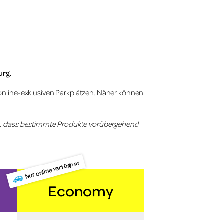
urg.
online-exklusiven Parkplätzen. Näher können
en, dass bestimmte Produkte vorübergehend
Nur online verfügbar
Economy