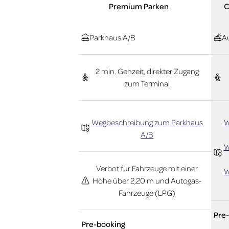
Premium Parken
C
Parkhaus A/B
Au
2 min. Gehzeit, direkter Zugang
zum Terminal
Wegbeschreibung zum Parkhaus
W
A/B
W
Verbot für Fahrzeuge mit einer
W
Höhe über 2,20 m und Autogas-
Fahrzeuge (LPG)
Pre
Pre-booking