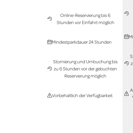
Online-Reservierung bis 6
Stunden vor Einfahrt möglich
M
Mindestparkdauer 24 Stunden
S
Stornierung und Umbuchung bis
z
zu 6 Stunden vor der gebuchten
Reservierung möglich
A
Vorbehaltlich der Verfügbarkeit