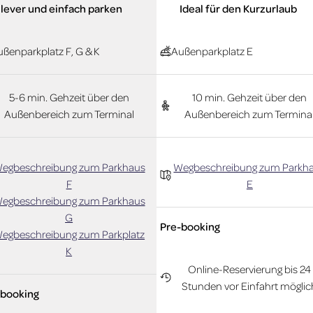
lever und einfach parken
Ideal für den Kurzurlaub
ßenparkplatz F, G & K
Außenparkplatz E
5-6 min. Gehzeit über den
10 min. Gehzeit über den
Außenbereich zum Terminal
Außenbereich zum Termina
egbeschreibung zum Parkhaus
Wegbeschreibung zum Parkh
F
E
egbeschreibung zum Parkhaus
G
Pre-booking
egbeschreibung zum Parkplatz
K
Online-Reservierung bis 24
Stunden vor Einfahrt möglic
-booking