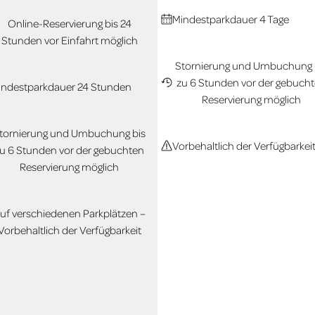
Mindestparkdauer 4 Tage
Online-Reservierung bis 24
Stunden vor Einfahrt möglich
Stornierung und Umbuchung 
zu 6 Stunden vor der gebuch
indestparkdauer 24 Stunden
Reservierung möglich
tornierung und Umbuchung bis
Vorbehaltlich der Verfügbarkei
u 6 Stunden vor der gebuchten
Reservierung möglich
uf verschiedenen Parkplätzen –
Vorbehaltlich der Verfügbarkeit