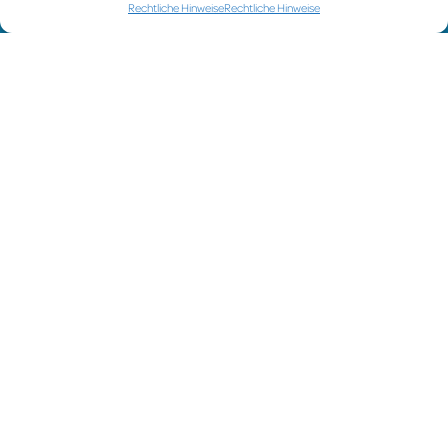
Rechtliche Hinweise
Rechtliche Hinweise
P