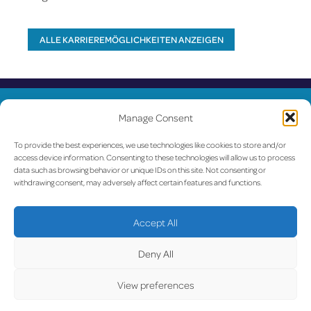
ALLE KARRIEREMÖGLICHKEITEN ANZEIGEN
U
Manage Consent
To provide the best experiences, we use technologies like cookies to store and/or
access device information. Consenting to these technologies will allow us to process
data such as browsing behavior or unique IDs on this site. Not consenting or
withdrawing consent, may adversely affect certain features and functions.
Accept All
Deny All
View preferences