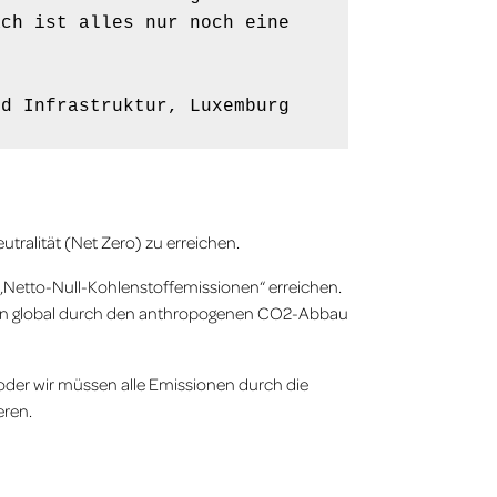
ch ist alles nur noch eine 
nd Infrastruktur, Luxemburg
utralität (Net Zero) zu erreichen.
„Netto-Null-Kohlenstoffemissionen“ erreichen.
nen global durch den anthropogenen CO2-Abbau
oder wir müssen alle Emissionen durch die
ren.