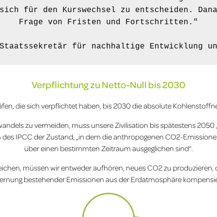
sich für den Kurswechsel zu entscheiden. Dana
Frage von Fristen und Fortschritten."

Staatssekretär für nachhaltige Entwicklung u
Verpflichtung zu Netto-Null bis 2030
häfen, die sich verpflichtet haben, bis 2030 die absolute Kohlenstoffne
dels zu vermeiden, muss unsere Zivilisation bis spätestens 2050 
ion des IPCC der Zustand, „in dem die anthropogenen CO2-Emissio
über einen bestimmten Zeitraum ausgeglichen sind“.
reichen, müssen wir entweder aufhören, neues CO2 zu produzieren, 
fernung bestehender Emissionen aus der Erdatmosphäre kompensie