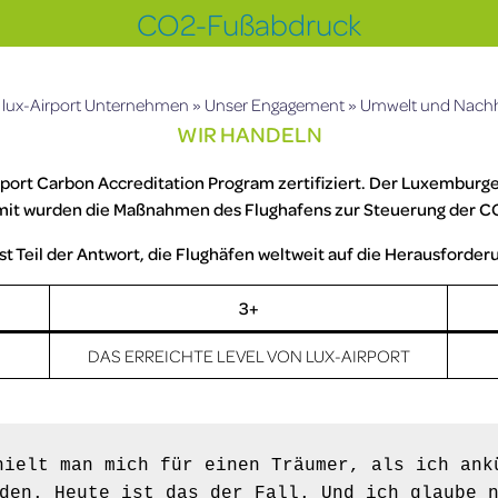
CO2-Fußabdruck
»
lux-Airport Unternehmen
»
Unser Engagement
»
Umwelt und Nachha
WIR HANDELN
ort Carbon Accreditation Program zertifiziert. Der Luxemburger
Damit wurden die Maßnahmen des Flughafens zur Steuerung der 
st Teil der Antwort, die Flughäfen weltweit auf die Herausforde
3+
DAS ERREICHTE LEVEL VON LUX-AIRPORT
hielt man mich für einen Träumer, als ich ank
den. Heute ist das der Fall. Und ich glaube n