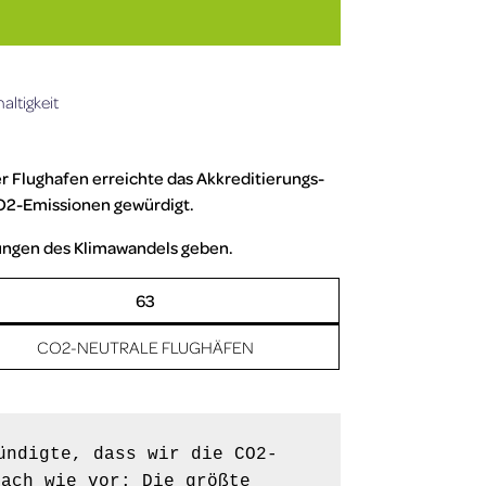
ltigkeit
 Flughafen erreichte das Akkreditierungs-
CO2-Emissionen gewürdigt.
rungen des Klimawandels geben.
63
CO2-NEUTRALE FLUGHÄFEN
ündigte, dass wir die CO2-
ach wie vor: Die größte 