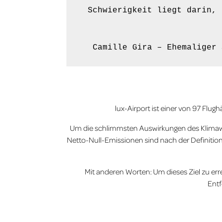
Schwierigkeit liegt darin, 
Camille Gira – Ehemaliger 
lux-Airport ist einer von 97 Flug
Um die schlimmsten Auswirkungen des Klimawan
Netto-Null-Emissionen sind nach der Definit
Mit anderen Worten: Um dieses Ziel zu er
Ent