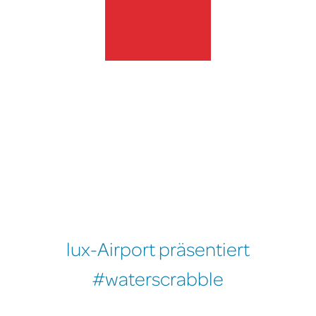
lux-Airport
lux-Airport präsentiert
#waterscrabble