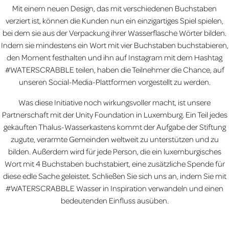
Mit einem neuen Design, das mit verschiedenen Buchstaben
verziert ist, können die Kunden nun ein einzigartiges Spiel spielen,
bei dem sie aus der Verpackung ihrer Wasserflasche Wörter bilden.
Indem sie mindestens ein Wort mit vier Buchstaben buchstabieren,
den Moment festhalten und ihn auf Instagram mit dem Hashtag
#WATERSCRABBLE teilen, haben die Teilnehmer die Chance, auf
unseren Social-Media-Plattformen vorgestellt zu werden.
Was diese Initiative noch wirkungsvoller macht, ist unsere
Partnerschaft mit der Unity Foundation in Luxemburg. Ein Teil jedes
gekauften Thalus-Wasserkastens kommt der Aufgabe der Stiftung
zugute, verarmte Gemeinden weltweit zu unterstützen und zu
bilden. Außerdem wird für jede Person, die ein luxemburgisches
Wort mit 4 Buchstaben buchstabiert, eine zusätzliche Spende für
diese edle Sache geleistet. Schließen Sie sich uns an, indem Sie mit
#WATERSCRABBLE Wasser in Inspiration verwandeln und einen
bedeutenden Einfluss ausüben.