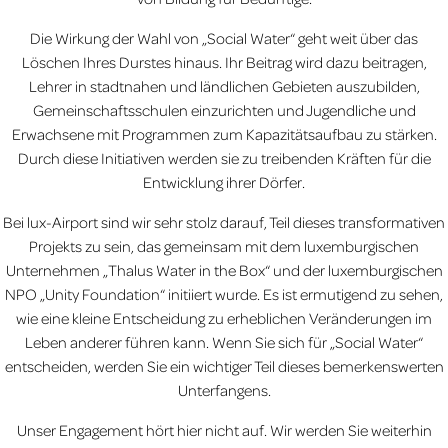
Die Wirkung der Wahl von „Social Water“ geht weit über das
Löschen Ihres Durstes hinaus. Ihr Beitrag wird dazu beitragen,
Lehrer in stadtnahen und ländlichen Gebieten auszubilden,
Gemeinschaftsschulen einzurichten und Jugendliche und
Erwachsene mit Programmen zum Kapazitätsaufbau zu stärken.
Durch diese Initiativen werden sie zu treibenden Kräften für die
Entwicklung ihrer Dörfer.
Bei lux-Airport sind wir sehr stolz darauf, Teil dieses transformativen
Projekts zu sein, das gemeinsam mit dem luxemburgischen
Unternehmen „Thalus Water in the Box“ und der luxemburgischen
NPO „Unity Foundation“ initiiert wurde. Es ist ermutigend zu sehen,
wie eine kleine Entscheidung zu erheblichen Veränderungen im
Leben anderer führen kann. Wenn Sie sich für „Social Water“
entscheiden, werden Sie ein wichtiger Teil dieses bemerkenswerten
Unterfangens.
Unser Engagement hört hier nicht auf. Wir werden Sie weiterhin