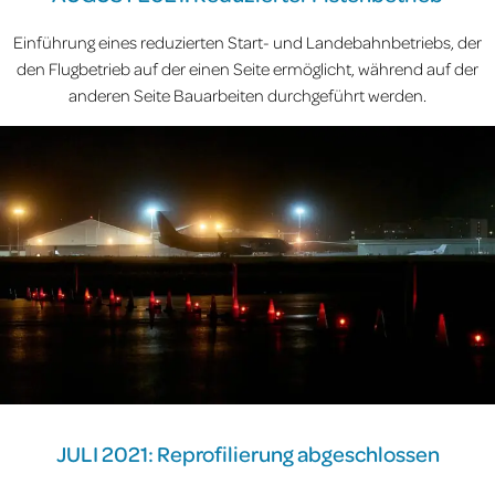
Einführung eines reduzierten Start- und Landebahnbetriebs, der
den Flugbetrieb auf der einen Seite ermöglicht, während auf der
anderen Seite Bauarbeiten durchgeführt werden.
JULI 2021: Reprofilierung abgeschlossen