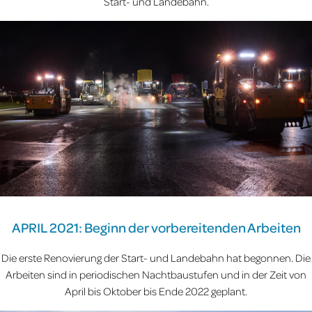
Start- und Landebahn.
APRIL 2021: Beginn der vorbereitenden Arbeiten
Die erste Renovierung der Start- und Landebahn hat begonnen. Die
Arbeiten sind in periodischen Nachtbaustufen und in der Zeit von
April bis Oktober bis Ende 2022 geplant.