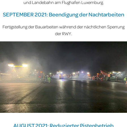
und Landebahn am Flughafen Luxemburg.
SEPTEMBER 2021: Beendigung der Nachtarbeiten
Fertigstellung der Bauarbeiten während der nächtlichen Sperrung
der RWY.
AUGUST 2021: Reduzierter Pistenbetrieb