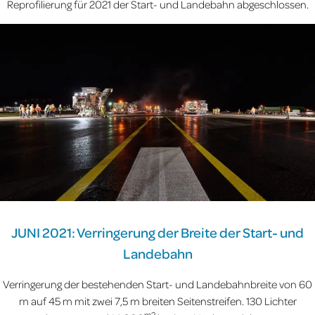
Reprofilierung für 2021 der Start- und Landebahn abgeschlossen.
JUNI 2021: Verringerung der Breite der Start- und
Landebahn
Verringerung der bestehenden Start- und Landebahnbreite von 60
m auf 45 m mit zwei 7,5 m breiten Seitenstreifen. 130 Lichter
m2