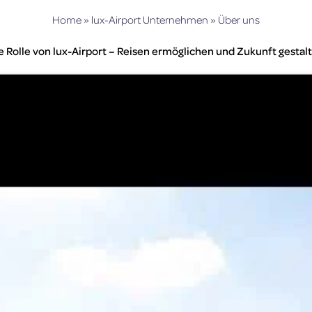
Home
»
lux-Airport Unternehmen
»
Über uns
e Rolle von lux-Airport – Reisen ermöglichen und Zukunft gestal