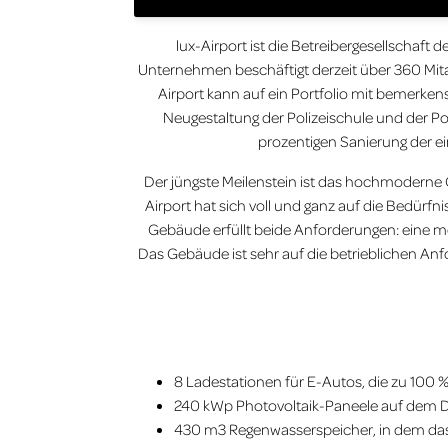
lux-Airport ist die Betreibergesellschaf
Unternehmen beschäftigt derzeit über 360 Mita
Airport kann auf ein Portfolio mit bemerke
Neugestaltung der Polizeischule und der 
prozentigen Sanierung der e
Der jüngste Meilenstein ist das hochmoderne 
Airport hat sich voll und ganz auf die Bedürfn
Gebäude erfüllt beide Anforderungen: eine mode
Das Gebäude ist sehr auf die betrieblichen An
8 Ladestationen für E-Autos, die zu 100 
240 kWp Photovoltaik-Paneele auf dem D
430 m3 Regenwasserspeicher, in dem das