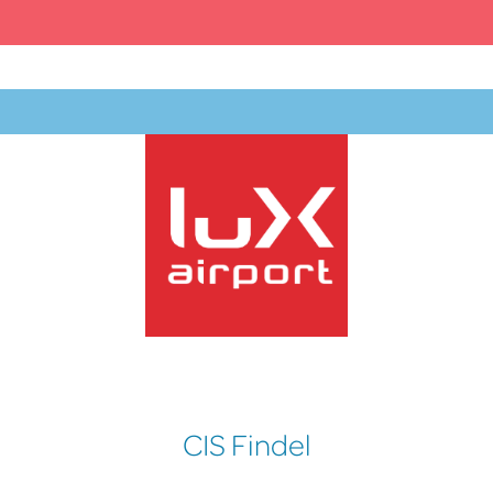
lux-Airport
CIS Findel