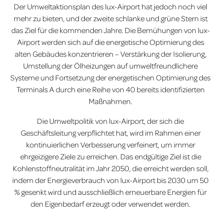
Der Umweltaktionsplan des lux-Airport hat jedoch noch viel
mehr zu bieten, und der zweite schlanke und grüne Stern ist
das Ziel für die kommenden Jahre. Die Bemühungen von lux-
Airport werden sich auf die energetische Optimierung des
alten Gebäudes konzentrieren – Verstärkung der Isolierung,
Umstellung der Ölheizungen auf umweltfreundlichere
Systeme und Fortsetzung der energetischen Optimierung des
Terminals A durch eine Reihe von 40 bereits identifizierten
Maßnahmen.
Die Umweltpolitik von lux-Airport, der sich die
Geschäftsleitung verpflichtet hat, wird im Rahmen einer
kontinuierlichen Verbesserung verfeinert, um immer
ehrgeizigere Ziele zu erreichen. Das endgültige Ziel ist die
Kohlenstoffneutralität im Jahr 2050, die erreicht werden soll,
indem der Energieverbrauch von lux-Airport bis 2030 um 50
% gesenkt wird und ausschließlich erneuerbare Energien für
den Eigenbedarf erzeugt oder verwendet werden.