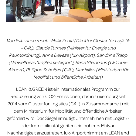
Von links nach rechts: Malik Zeniti (Direktor Cluster für Logistik
– C4L), Claude Turmes (Minister für Energie und
Raumordnung), Anne Deveze (lux-Airport), Sandrine Trapp
(Umweltbeauftragte lux-Airport), René Steinhaus (CEO lux-
Airport), Philippe Scholten (C4L), Max Nilles (Ministerium für
Mobilität und öffentliche Arbeiten)
LEAN & GREEN ist ein internationales Programm zur
Reduzierung von CO2-Emissionen, das in Luxemburg seit
2014 vom Cluster for Logistics (C4L) in Zusammenarbeit mit
dem Ministerium für Mobilität und öffentliche Arbeiten
gefördert wird. Das Siegel ermutigt Unternehmen mit Logistik-
oder Immobilientätigkeiten, ein höheres Maß an
Nachhaltigkeit anzustreben. lux-Airport nimmt am LEAN and