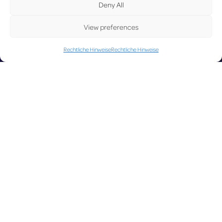
UP
Deny All
View preferences
Rechtliche Hinweise
Rechtliche Hinweise
DA