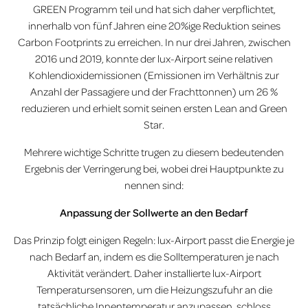
GREEN Programm teil und hat sich daher verpflichtet,
innerhalb von fünf Jahren eine 20%ige Reduktion seines
Carbon Footprints zu erreichen. In nur drei Jahren, zwischen
2016 und 2019, konnte der lux-Airport seine relativen
Kohlendioxidemissionen (Emissionen im Verhältnis zur
Anzahl der Passagiere und der Frachttonnen) um 26 %
reduzieren und erhielt somit seinen ersten Lean and Green
Star.
Mehrere wichtige Schritte trugen zu diesem bedeutenden
Ergebnis der Verringerung bei, wobei drei Hauptpunkte zu
nennen sind:
Anpassung der Sollwerte an den Bedarf
Das Prinzip folgt einigen Regeln: lux-Airport passt die Energie je
nach Bedarf an, indem es die Solltemperaturen je nach
Aktivität verändert. Daher installierte lux-Airport
Temperatursensoren, um die Heizungszufuhr an die
tatsächliche Innentemperatur anzupassen, schloss