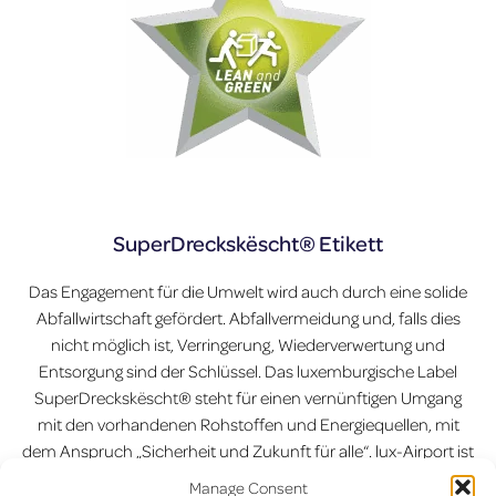
SuperDreckskëscht® Etikett
Das Engagement für die Umwelt wird auch durch eine solide
Abfallwirtschaft gefördert. Abfallvermeidung und, falls dies
nicht möglich ist, Verringerung, Wiederverwertung und
Entsorgung sind der Schlüssel. Das luxemburgische Label
SuperDreckskëscht® steht für einen vernünftigen Umgang
mit den vorhandenen Rohstoffen und Energiequellen, mit
dem Anspruch „Sicherheit und Zukunft für alle“. lux-Airport ist
seit einigen Jahren Träger des Labels und überprüft das
Manage Consent