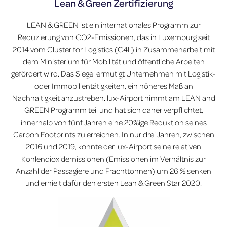
Lean & Green Zertifizierung
LEAN & GREEN ist ein internationales Programm zur
Reduzierung von CO2-Emissionen, das in Luxemburg seit
2014 vom Cluster for Logistics (C4L) in Zusammenarbeit mit
dem Ministerium für Mobilität und öffentliche Arbeiten
gefördert wird. Das Siegel ermutigt Unternehmen mit Logistik-
oder Immobilientätigkeiten, ein höheres Maß an
Nachhaltigkeit anzustreben. lux-Airport nimmt am LEAN and
GREEN Programm teil und hat sich daher verpflichtet,
innerhalb von fünf Jahren eine 20%ige Reduktion seines
Carbon Footprints zu erreichen. In nur drei Jahren, zwischen
2016 und 2019, konnte der lux-Airport seine relativen
Kohlendioxidemissionen (Emissionen im Verhältnis zur
Anzahl der Passagiere und Frachttonnen) um 26 % senken
und erhielt dafür den ersten Lean & Green Star 2020.