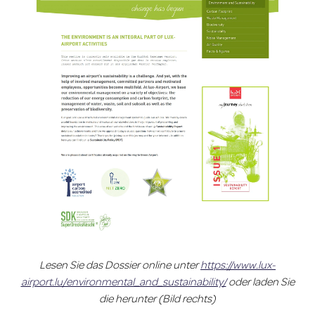
Lesen Sie das Dossier online unter
https://www.lux-
airport.lu/environmental_and_sustainability/
oder laden Sie
die herunter (Bild rechts)