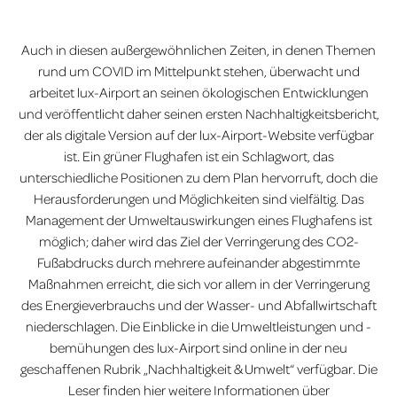
Auch in diesen außergewöhnlichen Zeiten, in denen Themen
rund um COVID im Mittelpunkt stehen, überwacht und
arbeitet lux-Airport an seinen ökologischen Entwicklungen
und veröffentlicht daher seinen ersten Nachhaltigkeitsbericht,
der als digitale Version auf der lux-Airport-Website verfügbar
ist. Ein grüner Flughafen ist ein Schlagwort, das
unterschiedliche Positionen zu dem Plan hervorruft, doch die
Herausforderungen und Möglichkeiten sind vielfältig. Das
Management der Umweltauswirkungen eines Flughafens ist
möglich; daher wird das Ziel der Verringerung des CO2-
Fußabdrucks durch mehrere aufeinander abgestimmte
Maßnahmen erreicht, die sich vor allem in der Verringerung
des Energieverbrauchs und der Wasser- und Abfallwirtschaft
niederschlagen. Die Einblicke in die Umweltleistungen und -
bemühungen des lux-Airport sind online in der neu
geschaffenen Rubrik „Nachhaltigkeit & Umwelt“ verfügbar. Die
Leser finden hier weitere Informationen über