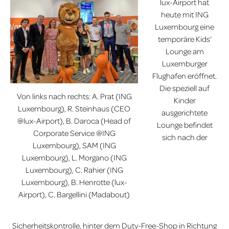
lux-Airport hat
heute mit ING
Luxembourg eine
temporäre Kids’
Lounge am
Luxemburger
Flughafen eröffnet.
Die speziell auf
Von links nach rechts: A. Prat (ING
Kinder
Luxembourg), R. Steinhaus (CEO
ausgerichtete
@lux-Airport), B. Daroca (Head of
Lounge befindet
Corporate Service @ING
sich nach der
Luxembourg), SAM (ING
Luxembourg), L. Morgano (ING
Luxembourg), C. Rahier (ING
Luxembourg), B. Henrotte (lux-
Airport), C. Bargellini (Madabout)
Sicherheitskontrolle, hinter dem Duty-Free-Shop in Richtung