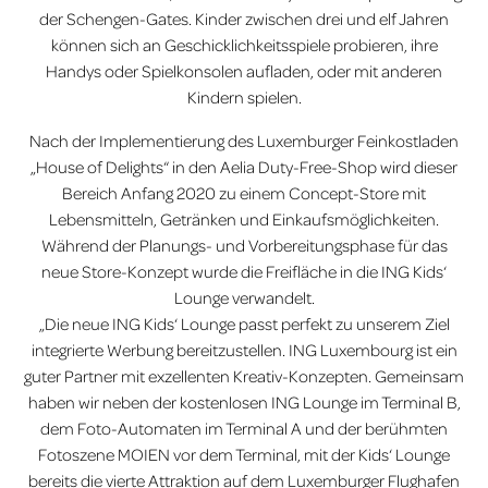
der Schengen-Gates. Kinder zwischen drei und elf Jahren
können sich an Geschicklichkeitsspiele probieren, ihre
Handys oder Spielkonsolen aufladen, oder mit anderen
Kindern spielen.
Nach der Implementierung des Luxemburger Feinkostladen
„House of Delights“ in den Aelia Duty-Free-Shop wird dieser
Bereich Anfang 2020 zu einem Concept-Store mit
Lebensmitteln, Getränken und Einkaufsmöglichkeiten.
Während der Planungs- und Vorbereitungsphase für das
neue Store-Konzept wurde die Freifläche in die ING Kids‘
Lounge verwandelt.
„Die neue ING Kids‘ Lounge passt perfekt zu unserem Ziel
integrierte Werbung bereitzustellen. ING Luxembourg ist ein
guter Partner mit exzellenten Kreativ-Konzepten. Gemeinsam
haben wir neben der kostenlosen ING Lounge im Terminal B,
dem Foto-Automaten im Terminal A und der berühmten
Fotoszene MOIEN vor dem Terminal, mit der Kids‘ Lounge
bereits die vierte Attraktion auf dem Luxemburger Flughafen