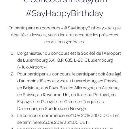
#SayHappyBirthday
En participant au concours « # SayHappyBirthday » tel que
détaillé ci-dessous, vous déclarez accepter les présentes
conditions générales.
L’organisateur du concours est la Société de l’Aéroport
de Luxembourg S.A., B.P. 635, L-2016 Luxembourg
(« lux-Airport »).
Pour participer au concours, le participant doit être âgé
d’au moins 18 ans et vivre au Luxembourg, en France,
en Belgique, aux Pays-Bas, en Allemagne, en Autriche,
en Suisse, au Royaume-Uni, en Italie, au Portugal, en
Espagne, en Pologne, en Grèce, en Turquie, au
Danemark, en Suède ou en Norvège.
Le concours commence le 24.08.2018 à 10:00 CET et
se termine le 25.09.2018 à 24:00 CET.
Le concours est divisé en 10 périodes de concours