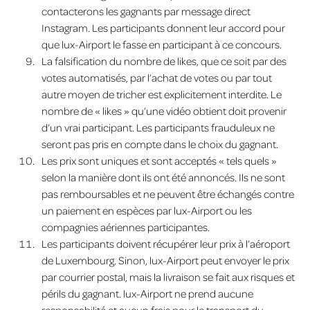
contacterons les gagnants par message direct
Instagram. Les participants donnent leur accord pour
que lux-Airport le fasse en participant à ce concours.
La falsification du nombre de likes, que ce soit par des
votes automatisés, par l’achat de votes ou par tout
autre moyen de tricher est explicitement interdite. Le
nombre de « likes » qu’une vidéo obtient doit provenir
d’un vrai participant. Les participants frauduleux ne
seront pas pris en compte dans le choix du gagnant.
Les prix sont uniques et sont acceptés « tels quels »
selon la manière dont ils ont été annoncés. Ils ne sont
pas remboursables et ne peuvent être échangés contre
un paiement en espèces par lux-Airport ou les
compagnies aériennes participantes.
Les participants doivent récupérer leur prix à l’aéroport
de Luxembourg. Sinon, lux-Airport peut envoyer le prix
par courrier postal, mais la livraison se fait aux risques et
périls du gagnant. lux-Airport ne prend aucune
responsabilité et aucun frais pour le transport du