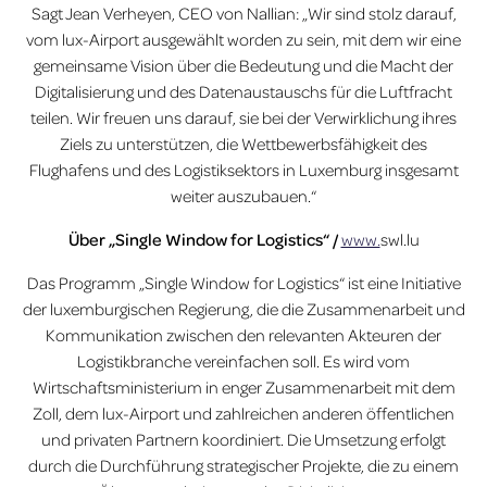
Sagt Jean Verheyen, CEO von
Nallian
: „Wir sind stolz darauf,
vom lux-Airport ausgewählt worden zu sein, mit dem wir eine
gemeinsame Vision über die Bedeutung und die Macht der
Digitalisierung und des Datenaustauschs für die Luftfracht
teilen. Wir freuen uns darauf, sie bei der Verwirklichung ihres
Ziels zu unterstützen, die Wettbewerbsfähigkeit des
Flughafens und des Logistiksektors in Luxemburg insgesamt
weiter auszubauen.“
Über „Single Window for Logistics“ /
www.
swl.lu
Das Programm „Single Window for Logistics“ ist eine Initiative
der luxemburgischen Regierung, die die Zusammenarbeit und
Kommunikation zwischen den relevanten Akteuren der
Logistikbranche vereinfachen soll. Es wird vom
Wirtschaftsministerium in enger Zusammenarbeit mit dem
Zoll, dem lux-Airport und zahlreichen anderen öffentlichen
und privaten Partnern koordiniert. Die Umsetzung erfolgt
durch die Durchführung strategischer Projekte, die zu einem