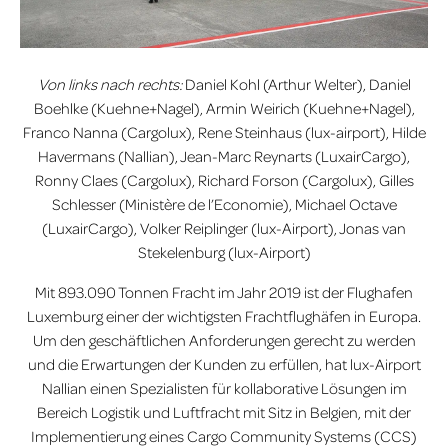
Von links nach rechts:
Daniel Kohl (Arthur Welter), Daniel
Boehlke (Kuehne+Nagel), Armin Weirich (Kuehne+Nagel),
Franco Nanna (Cargolux), Rene Steinhaus (lux-airport), Hilde
Havermans (Nallian), Jean-Marc Reynarts (LuxairCargo),
Ronny Claes (Cargolux), Richard Forson (Cargolux), Gilles
Schlesser (Ministère de l’Economie), Michael Octave
(LuxairCargo), Volker Reiplinger (lux-Airport), Jonas van
Stekelenburg (lux-Airport)
Mit 893.090 Tonnen Fracht im Jahr 2019 ist der Flughafen
Luxemburg einer der wichtigsten Frachtflughäfen in Europa.
Um den geschäftlichen Anforderungen gerecht zu werden
und die Erwartungen der Kunden zu erfüllen, hat lux-Airport
Nallian
einen Spezialisten für kollaborative Lösungen im
Bereich Logistik und Luftfracht mit Sitz in Belgien, mit der
Implementierung eines Cargo Community Systems (CCS)