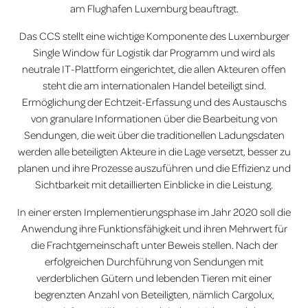
am Flughafen Luxemburg beauftragt.
Das CCS stellt eine wichtige Komponente des Luxemburger
Single Window für Logistik dar Programm und wird als
neutrale IT-Plattform eingerichtet, die allen Akteuren offen
steht die am internationalen Handel beteiligt sind.
Ermöglichung der Echtzeit-Erfassung und des Austauschs
von granulare Informationen über die Bearbeitung von
Sendungen, die weit über die traditionellen Ladungsdaten
werden alle beteiligten Akteure in die Lage versetzt, besser zu
planen und ihre Prozesse auszuführen und die Effizienz und
Sichtbarkeit mit detaillierten Einblicke in die Leistung.
In einer ersten Implementierungsphase im Jahr 2020 soll die
Anwendung ihre Funktionsfähigkeit und ihren Mehrwert für
die Frachtgemeinschaft unter Beweis stellen. Nach der
erfolgreichen Durchführung von Sendungen mit
verderblichen Gütern und lebenden
Tieren
mit einer
begrenzten Anzahl von Beteiligten, nämlich Cargolux,