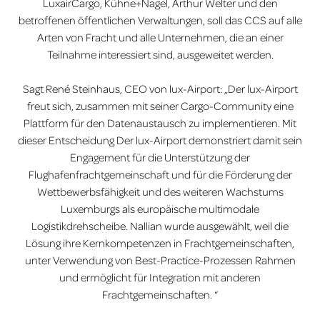
LuxairCargo, Kühne+Nagel, Arthur Welter und den
betroffenen öffentlichen Verwaltungen, soll das CCS auf alle
Arten von Fracht und alle Unternehmen, die an einer
Teilnahme interessiert sind, ausgeweitet werden.
Sagt René Steinhaus, CEO von lux-Airport: „Der lux-Airport
freut sich, zusammen mit seiner Cargo-Community eine
Plattform für den
Datenaustausch
zu implementieren. Mit
dieser
Entscheidung
Der lux-Airport demonstriert damit sein
Engagement für die Unterstützung der
Flughafenfrachtgemeinschaft und für die Förderung der
Wettbewerbsfähigkeit und des weiteren Wachstums
Luxemburgs als europäische multimodale
Logistikdrehscheibe.
Nallian
wurde ausgewählt, weil die
Lösung
ihre
Kernkompetenzen in Frachtgemeinschaften,
unter Verwendung von Best-Practice-Prozessen Rahmen
und ermöglicht
für
Integration mit anderen
Frachtgemeinschaften. “