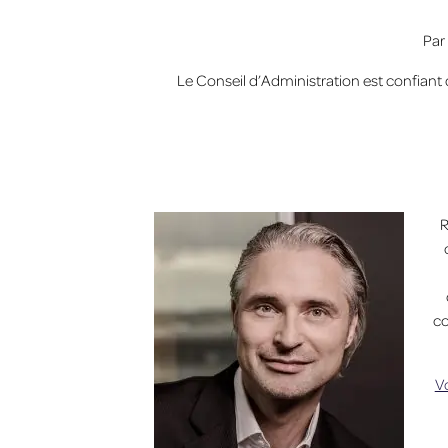
Par 
Le Conseil d’Administration est confiant 
R
co
Vo
Beitragsnavigation