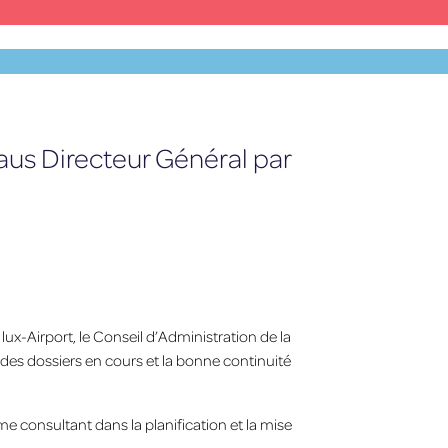
Facebook
X
YouTube
Instagram
DE
aus Directeur Général par
ux-Airport, le Conseil d’Administration de la
des dossiers en cours et la bonne continuité
 consultant dans la planification et la mise