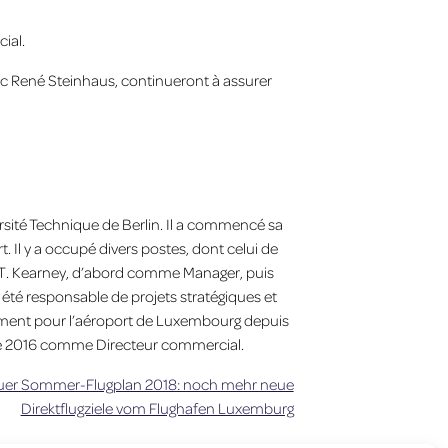
cial.
vec René Steinhaus, continueront à assurer
rsité Technique de Berlin. Il a commencé sa
. Il y a occupé divers postes, dont celui de
 A.T. Kearney, d’abord comme Manager, puis
été responsable de projets stratégiques et
ment pour l’aéroport de Luxembourg depuis
bre 2016 comme Directeur commercial.
er Sommer-Flugplan 2018: noch mehr neue
Direktflugziele vom Flughafen Luxemburg