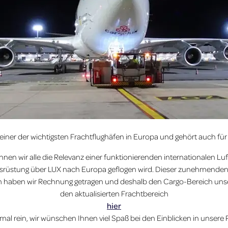
einer der wichtigsten Frachtflughäfen in Europa und gehört auch für
n wir alle die Relevanz einer funktionierenden internationalen Luft
srüstung über LUX nach Europa geflogen wird. Dieser zunehmenden 
m haben wir Rechnung getragen und deshalb den Cargo-Bereich unseres
den aktualisierten Frachtbereich
hier
al rein, wir wünschen Ihnen viel Spaß bei den Einblicken in unsere Pl