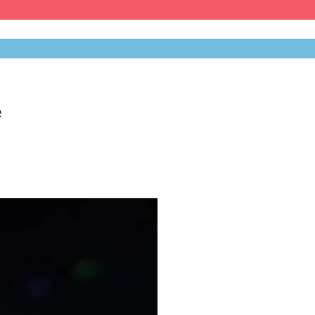
Facebook
X
YouTube
Instagram
DE
e