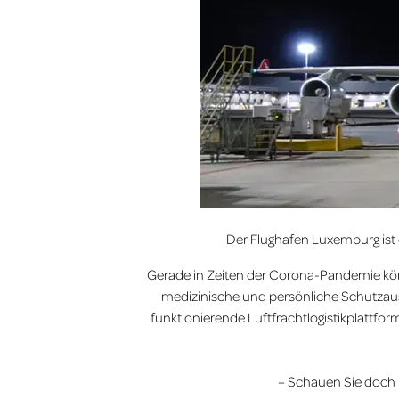
Der Flughafen Luxemburg ist 
Gerade in Zeiten der Corona-Pandemie könne
medizinische und persönliche Schutzau
funktionierende Luftfrachtlogistikplattfor
– Schauen Sie doch m