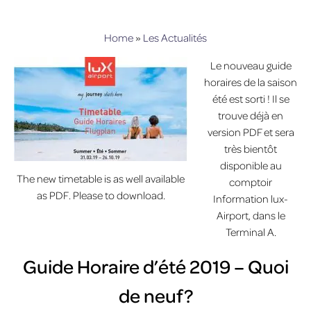
Home
»
Les Actualités
Le nouveau guide
horaires de la saison
été est sorti ! Il se
trouve déjà en
version PDF et sera
très bientôt
disponible au
The new timetable is as well available
comptoir
as PDF. Please to download.
Information lux-
Airport, dans le
Terminal A.
Guide Horaire d’été 2019 – Quoi
de neuf ?