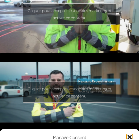
Cliquez pour accepter les cookies marketing et
activer ce contenu
Cliquez pour accepter les cookies marketing et
activer ce contenu
Manage Consent