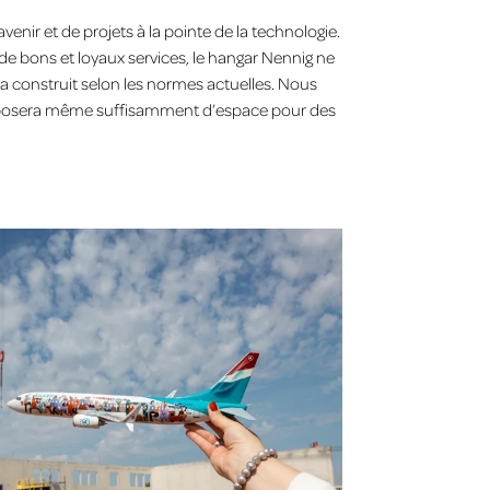
nir et de projets à la pointe de la technologie.
e bons et loyaux services, le hangar Nennig ne
a construit selon les normes actuelles. Nous
 disposera même suffisamment d’espace pour des