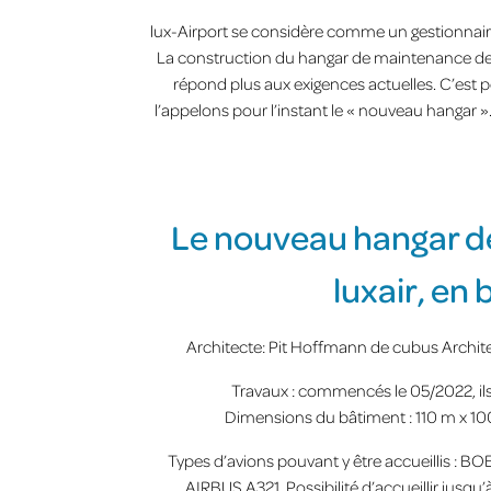
lux-Airport se considère comme un gestionnaire 
La construction du hangar de maintenance de L
répond plus aux exigences actuelles. C’est 
l’appelons pour l’instant le « nouveau hangar
Le nouveau hangar 
luxair, en b
Architecte: Pit Hoffmann de cubus Architec
Travaux : commencés le 05/2022, ils
Dimensions du bâtiment : 110 m x 1
Types d’avions pouvant y être accueillis 
AIRBUS A321. Possibilité d’accueillir jusqu