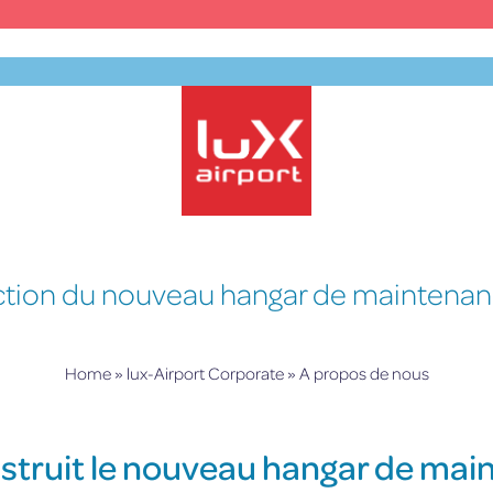
lux-Airport
tion du nouveau hangar de maintenan
Home
»
lux-Airport Corporate
»
A propos de nous
nstruit le nouveau hangar de mai