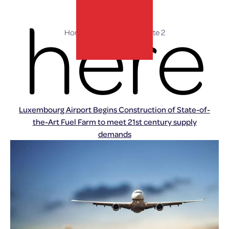
here
Home
»
Nachrichten
»
Seite 2
lux-Airport
Luxembourg Airport Begins Construction of State-of-
the-Art Fuel Farm to meet 21st century supply
demands