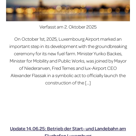
Verfasst am
2. Oktober 2025
On October 1st, 2025, Luxembourg Airport marked an
important step in its development with the groundbreaking
ceremony for its new fuel farm. Minister Yuriko Backes,
Minister for Mobility and Public Works, was joined by Mayor
of Niederanven, Fred Ternes and lux-Airport CEO
Alexander Flassak in a symbolic act to officially launch the
construction of the […]
Update 14.06.25: Betrieb der Start- und Landebahn am
Flughafen Luxemburg