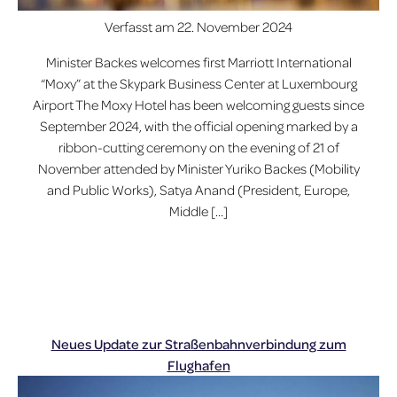
Verfasst am
22. November 2024
Minister Backes welcomes first Marriott International
“Moxy” at the Skypark Business Center at Luxembourg
Airport The Moxy Hotel has been welcoming guests since
September 2024, with the official opening marked by a
ribbon-cutting ceremony on the evening of 21 of
November attended by Minister Yuriko Backes (Mobility
and Public Works), Satya Anand (President, Europe,
Middle […]
Neues Update zur Straßenbahnverbindung zum
Flughafen