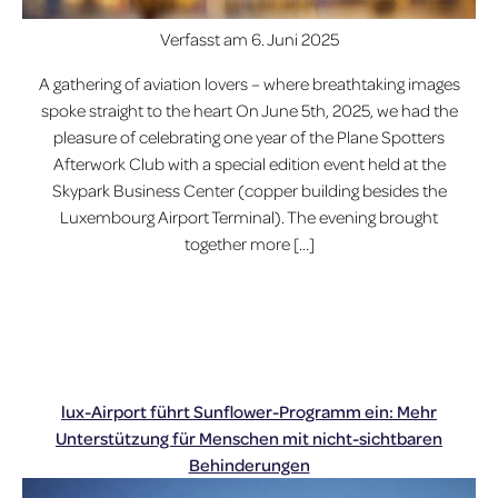
Verfasst am
6. Juni 2025
A gathering of aviation lovers – where breathtaking images
spoke straight to the heart On June 5th, 2025, we had the
pleasure of celebrating one year of the Plane Spotters
Afterwork Club with a special edition event held at the
Skypark Business Center (copper building besides the
Luxembourg Airport Terminal). The evening brought
together more […]
lux-Airport führt Sunflower-Programm ein: Mehr
Unterstützung für Menschen mit nicht-sichtbaren
Behinderungen