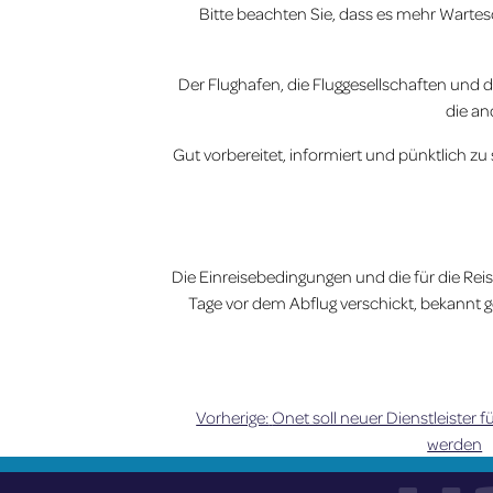
Bitte beachten Sie, dass es mehr Wartes
Der Flughafen, die Fluggesellschaften und d
die an
Gut vorbereitet, informiert und pünktlich zu 
Die Einreisebedingungen und die für die Reis
Tage vor dem Abflug verschickt, bekannt ge
Vorherige:
Onet soll neuer Dienstleister f
Beitragsnavigation
werden