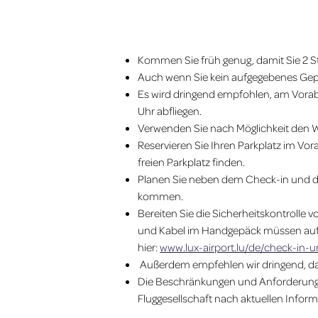
Kommen Sie früh genug, damit Sie 2 
Auch wenn Sie kein aufgegebenes Gepä
Es wird dringend empfohlen, am Vorab
Uhr abfliegen.
Verwenden Sie nach Möglichkeit den 
Reservieren Sie Ihren Parkplatz im Vo
freien Parkplatz finden.
Planen Sie neben dem Check-in und der 
kommen.
Bereiten Sie die Sicherheitskontrolle v
und Kabel im Handgepäck müssen auf e
hier:
www.lux-airport.lu/de/check-in-u
Außerdem empfehlen wir dringend, da
Die Beschränkungen und Anforderungen 
Fluggesellschaft nach aktuellen Infor