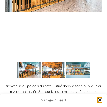
Bienvenue au paradis du café ! Situé dans la zone publique au
rez-de-chaussée, Starbucks est l’endroit parfait pour se
requinquer avec une bonne tasse de café avant ou après un
Manage Consent
vol.