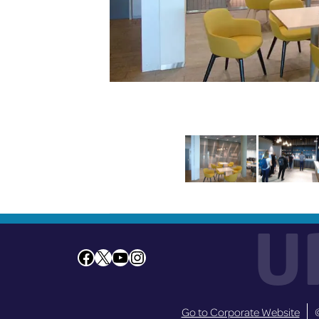
U
Facebook
X
YouTube
Instagram
Go to Corporate Website