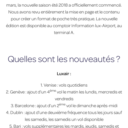
mars, la nouvelle saison été 2018 a officiellement commencé.
Nous avons revu entièrement la mise en page et le contenu
pour créer un format de poche très pratique. La nouvelle
édition est disponible au comptoir Information lux-Airport, au
terminal A.
Quelles sont les nouveautés ?
Luxair :
1. Venise : vols quotidiens
ème
2. Genève : ajout d’un 4
vol le matin les lundis, mercredis et
vendredis
ème
3. Barcelone : ​​ajout d’un 2
vol le dimanche après-midi
4. Dublin : ajout d’une deuxième fréquence tous les jours sauf
les samedis, les samedis un vol disponible
5. Bari : vols supplémentaires les mardis, jeudis, samedis et