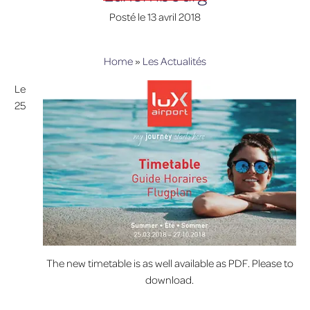
Posté le
13 avril 2018
lux-Airport
Home
»
Les Actualités
Le
25
The new timetable is as well available as PDF. Please to
download.