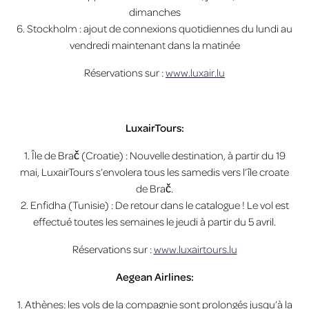
dimanches
6. Stockholm : ajout de connexions quotidiennes du lundi au
vendredi maintenant dans la matinée
Réservations sur :
www.luxair.lu
LuxairTours:
1. Île de Brač (Croatie) : Nouvelle destination, à partir du 19
mai, LuxairTours s’envolera tous les samedis vers l’île croate
de Brač.
2. Enfidha (Tunisie) : De retour dans le catalogue ! Le vol est
effectué toutes les semaines le jeudi à partir du 5 avril.
Réservations sur :
www.luxairtours.lu
Aegean Airlines:
1. Athènes: les vols de la compagnie sont prolongés jusqu’à la