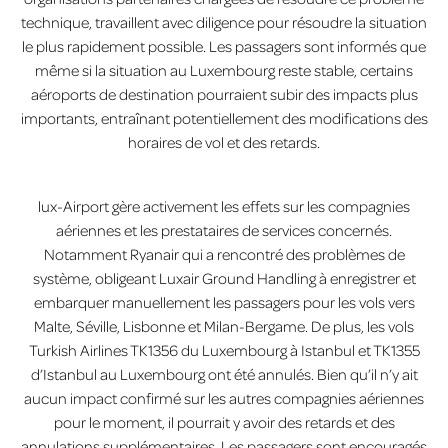
technique, travaillent avec diligence pour résoudre la situation
le plus rapidement possible. Les passagers sont informés que
même si la situation au Luxembourg reste stable, certains
aéroports de destination pourraient subir des impacts plus
importants, entraînant potentiellement des modifications des
horaires de vol et des retards.
lux-Airport gère activement les effets sur les compagnies
aériennes et les prestataires de services concernés.
Notamment Ryanair qui a rencontré des problèmes de
système, obligeant Luxair Ground Handling à enregistrer et
embarquer manuellement les passagers pour les vols vers
Malte, Séville, Lisbonne et Milan-Bergame. De plus, les vols
Turkish Airlines TK1356 du Luxembourg à Istanbul et TK1355
d’Istanbul au Luxembourg ont été annulés. Bien qu’il n’y ait
aucun impact confirmé sur les autres compagnies aériennes
pour le moment, il pourrait y avoir des retards et des
annulations supplémentaires. Les passagers sont encouragés