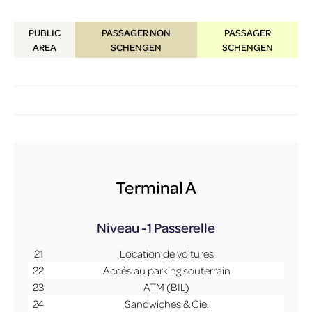
PUBLIC
PASSAGER NON
PASSAGER
AREA
SCHENGEN
SCHENGEN
Terminal A
Niveau -1
Passerelle
21
Location de voitures
22
Accès au parking souterrain
23
ATM (BIL)
24
Sandwiches & Cie.