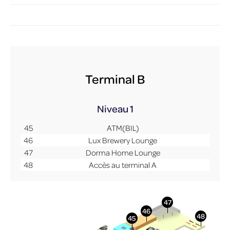
Terminal B
Niveau 1
45
ATM(BIL)
46
Lux Brewery Lounge
47
Dorma Home Lounge
48
Accès au terminal A
More Info