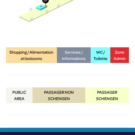
Shopping / Alimentation
Services /
WC /
Zone
et boissons
Informations
Toilette
Admin
PUBLIC
PASSAGER NON
PASSAGER
AREA
SCHENGEN
SCHENGEN