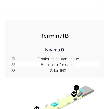
Terminal B
Niveau 0
51
Distributeur automatique
52
Bureau d’information
53
Salon ING
More Info