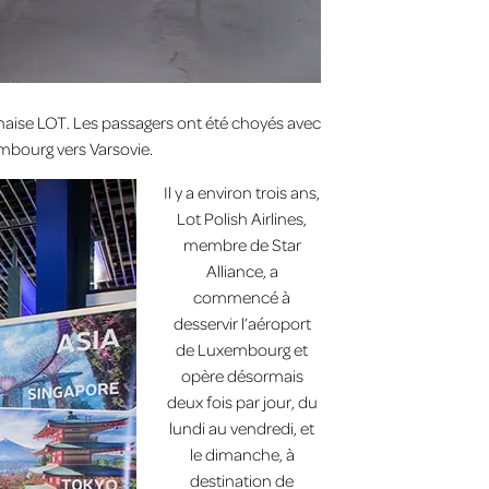
aise LOT. Les passagers ont été choyés avec
mbourg vers Varsovie.
Il y a environ trois ans,
Lot Polish Airlines,
membre de Star
Alliance, a
commencé à
desservir l’aéroport
de Luxembourg et
opère désormais
deux fois par jour, du
lundi au vendredi, et
le dimanche, à
destination de