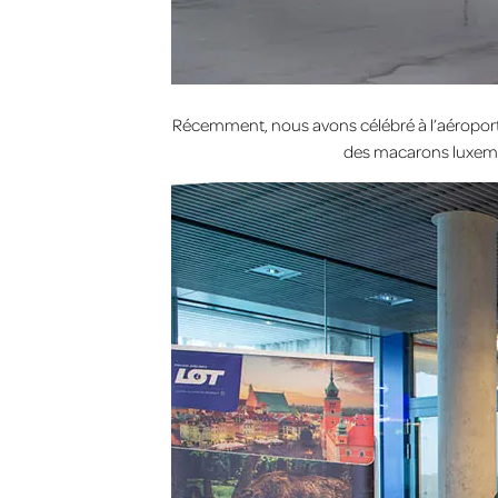
Récemment, nous avons célébré à l’aéroport
des macarons luxembo