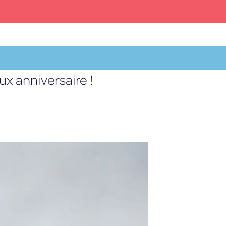
ux anniversaire !
Facebook
X
YouTube
Instagram
FR