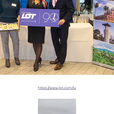
https://www.lot.com/lu