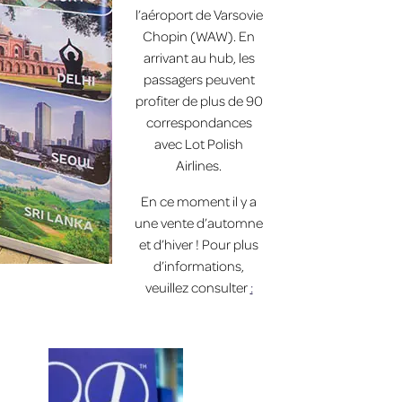
l’aéroport de Varsovie
Chopin (WAW). En
arrivant au hub, les
passagers peuvent
profiter de plus de 90
correspondances
avec Lot Polish
Airlines.
En ce moment il y a
une vente d’automne
et d’hiver ! Pour plus
d’informations,
veuillez consulter
: