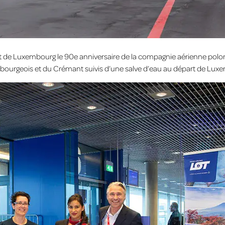
 de Luxembourg le 90e anniversaire de la compagnie aérienne polon
urgeois et du Crémant suivis d’une salve d’eau au départ de Luxe