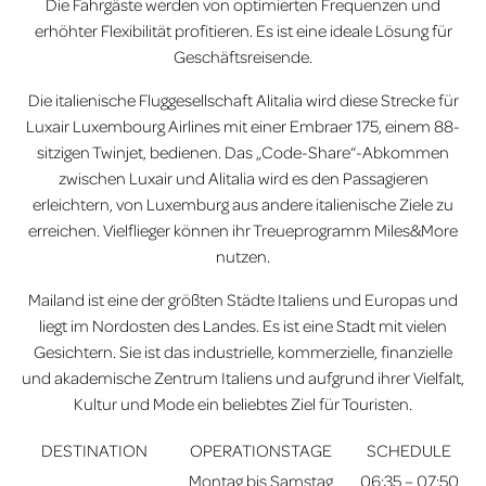
Die Fahrgäste werden von optimierten Frequenzen und
erhöhter Flexibilität profitieren. Es ist eine ideale Lösung für
Geschäftsreisende.
Die italienische Fluggesellschaft Alitalia wird diese Strecke für
Luxair Luxembourg Airlines mit einer Embraer 175, einem 88-
sitzigen Twinjet, bedienen. Das „Code-Share“-Abkommen
zwischen Luxair und Alitalia wird es den Passagieren
erleichtern, von Luxemburg aus andere italienische Ziele zu
erreichen. Vielflieger können ihr Treueprogramm Miles&More
nutzen.
Mailand ist eine der größten Städte Italiens und Europas und
liegt im Nordosten des Landes. Es ist eine Stadt mit vielen
Gesichtern. Sie ist das industrielle, kommerzielle, finanzielle
und akademische Zentrum Italiens und aufgrund ihrer Vielfalt,
Kultur und Mode ein beliebtes Ziel für Touristen.
DESTINATION
OPERATIONSTAGE
SCHEDULE
Montag bis Samstag
06:35 – 07:50