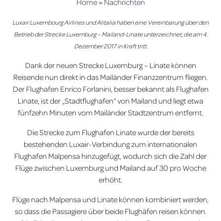
Home
»
Nachrichten
Luxair Luxembourg Airlines und Alitalia haben eine Vereinbarung über den
Betrieb der Strecke Luxemburg – Mailand-Linate unterzeichnet, die am 4.
Dezember 2017 in Kraft tritt.
Dank der neuen Strecke Luxemburg – Linate können
Reisende nun direkt in das Mailänder Finanzzentrum fliegen.
Der Flughafen Enrico Forlanini, besser bekannt als Flughafen
Linate, ist der „Stadtflughafen“ von Mailand und liegt etwa
fünfzehn Minuten vom Mailänder Stadtzentrum entfernt.
Die Strecke zum Flughafen Linate wurde der bereits
bestehenden Luxair-Verbindung zum internationalen
Flughafen Malpensa hinzugefügt, wodurch sich die Zahl der
Flüge zwischen Luxemburg und Mailand auf 30 pro Woche
erhöht.
Flüge nach Malpensa und Linate können kombiniert werden,
so dass die Passagiere über beide Flughäfen reisen können.