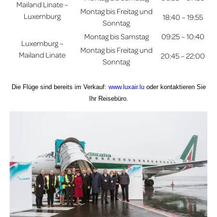
Mailand Linate –
Montag bis Freitag und
Luxemburg
18:40 – 19:55
Sonntag
Montag bis Samstag
09:25 – 10:40
Luxemburg –
Montag bis Freitag und
Mailand Linate
20:45 – 22:00
Sonntag
Die Flüge sind bereits im Verkauf:
www.luxair.lu
oder kontaktieren Sie
Ihr Reisebüro.