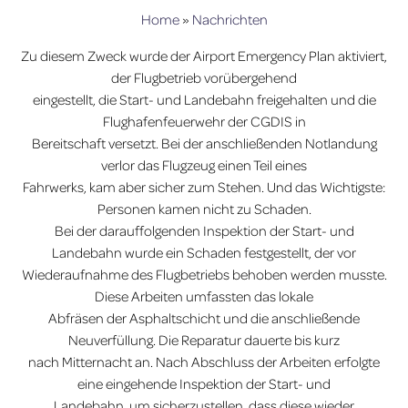
Home
»
Nachrichten
Zu diesem Zweck wurde der Airport Emergency Plan aktiviert,
der Flugbetrieb vorübergehend
eingestellt, die Start- und Landebahn freigehalten und die
Flughafenfeuerwehr der CGDIS in
Bereitschaft versetzt. Bei der anschließenden Notlandung
verlor das Flugzeug einen Teil eines
Fahrwerks, kam aber sicher zum Stehen. Und das Wichtigste:
Personen kamen nicht zu Schaden.
Bei der darauffolgenden Inspektion der Start- und
Landebahn wurde ein Schaden festgestellt, der vor
Wiederaufnahme des Flugbetriebs behoben werden musste.
Diese Arbeiten umfassten das lokale
Abfräsen der Asphaltschicht und die anschließende
Neuverfüllung. Die Reparatur dauerte bis kurz
nach Mitternacht an. Nach Abschluss der Arbeiten erfolgte
eine eingehende Inspektion der Start- und
Landebahn, um sicherzustellen, dass diese wieder