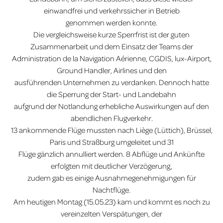
einwandfrei und verkehrssicher in Betrieb
genommen werden konnte.
Die vergleichsweise kurze Sperrfrist ist der guten
Zusammenarbeit und dem Einsatz der Teams der
Administration de la Navigation Aérienne, CGDIS, lux-Airport,
Ground Handler, Airlines und den
ausführenden Unternehmen zu verdanken. Dennoch hatte
die Sperrung der Start- und Landebahn
aufgrund der Notlandung erhebliche Auswirkungen auf den
abendlichen Flugverkehr.
13 ankommende Flüge mussten nach Liège (Lüttich), Brüssel,
Paris und Straßburg umgeleitet und 31
Flüge gänzlich annulliert werden. 8 Abflüge und Ankünfte
erfolgten mit deutlicher Verzögerung,
zudem gab es einige Ausnahmegenehmigungen für
Nachtflüge.
Am heutigen Montag (15.05.23) kam und kommt es noch zu
vereinzelten Verspätungen, der