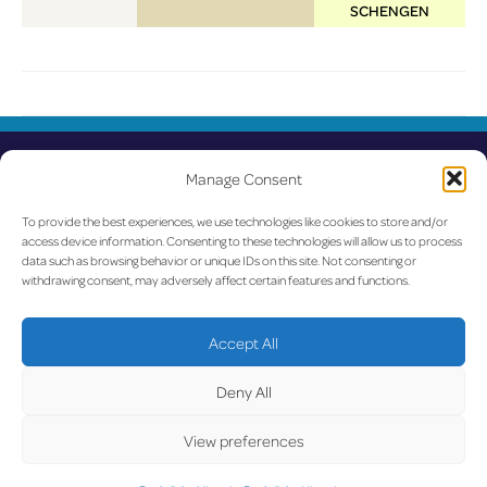
SCHENGEN
U
Manage Consent
To provide the best experiences, we use technologies like cookies to store and/or
access device information. Consenting to these technologies will allow us to process
data such as browsing behavior or unique IDs on this site. Not consenting or
withdrawing consent, may adversely affect certain features and functions.
Accept All
Deny All
View preferences