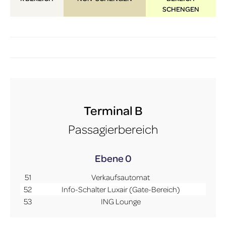
SCHENGEN
Terminal B
Passagierbereich
Ebene 0
51
Verkaufsautomat
52
Info-Schalter Luxair (Gate-Bereich)
53
ING Lounge
More Info