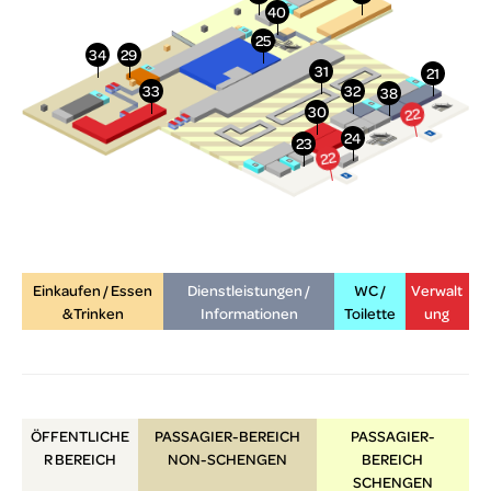
Einkaufen / Essen
Dienstleistungen /
WC /
Verwalt
& Trinken
Informationen
Toilette
ung
ÖFFENTLICHE
PASSAGIER-BEREICH
PASSAGIER-
R
BEREICH
NON-SCHENGEN
BEREICH
SCHENGEN