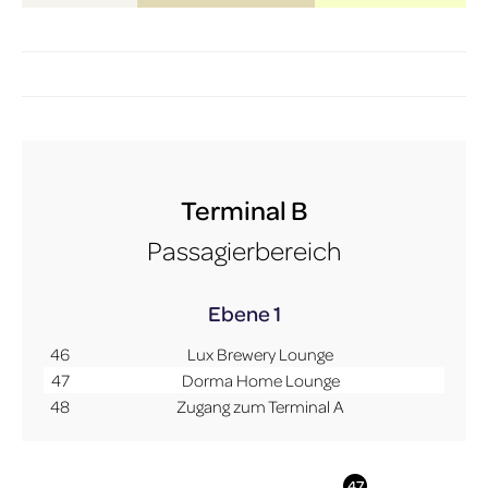
Terminal B
Passagierbereich
Ebene 1
46
Lux Brewery Lounge
47
Dorma Home Lounge
48
Zugang zum Terminal A
More Info