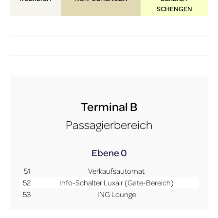
SCHENGEN
Terminal B
Passagierbereich
Ebene 0
51
Verkaufsautomat
52
Info-Schalter Luxair (Gate-Bereich)
53
ING Lounge
More Info