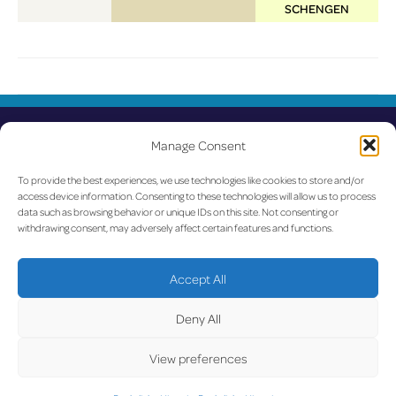
SCHENGEN
U
Manage Consent
To provide the best experiences, we use technologies like cookies to store and/or
access device information. Consenting to these technologies will allow us to process
data such as browsing behavior or unique IDs on this site. Not consenting or
withdrawing consent, may adversely affect certain features and functions.
Accept All
Deny All
View preferences