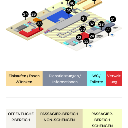
Einkaufen / Essen
Dienstleistungen /
WC /
Verwalt
& Trinken
Informationen
Toilette
ung
ÖFFENTLICHE
PASSAGIER-BEREICH
PASSAGIER-
R
BEREICH
NON-SCHENGEN
BEREICH
SCHENGEN