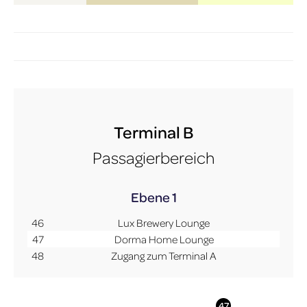
Terminal B
Passagierbereich
Ebene 1
46
Lux Brewery Lounge
47
Dorma Home Lounge
48
Zugang zum Terminal A
More Info