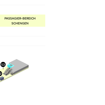
PASSAGIER-BEREICH
SCHENGEN