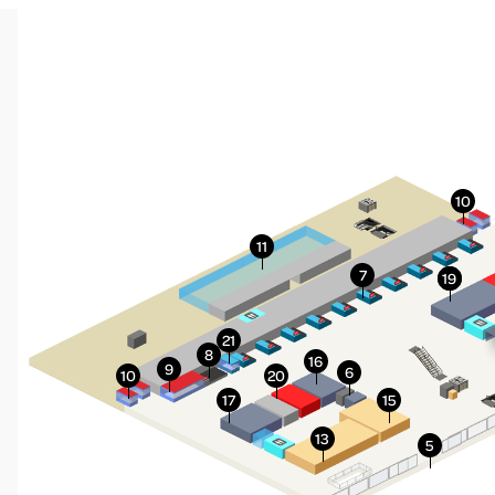
More Info