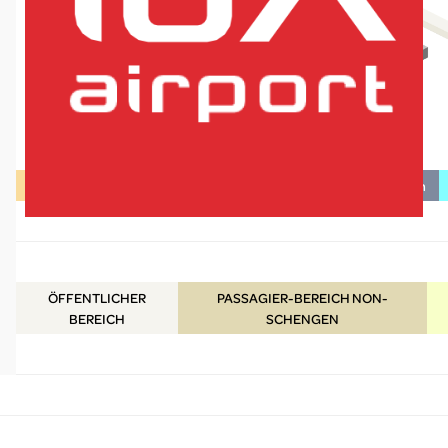
Einkaufen / Essen & Trinken
Dienstleistungen / Informationen
lux-Airport
ÖFFENTLICHER
PASSAGIER-BEREICH NON-
BEREICH
SCHENGEN