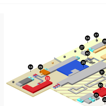
More Info