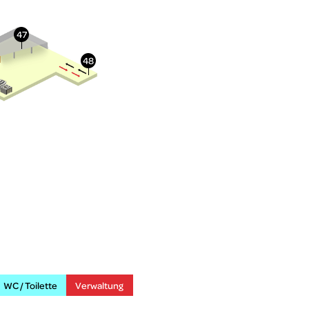
WC / Toilette
Verwaltung