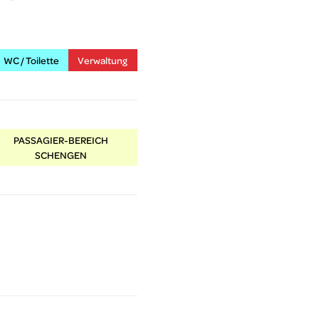
WC / Toilette
Verwaltung
PASSAGIER-BEREICH
SCHENGEN