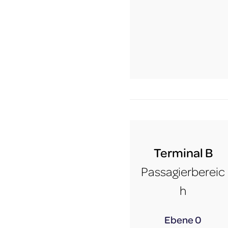
Terminal B
Passagierbereic
h
Ebene 0