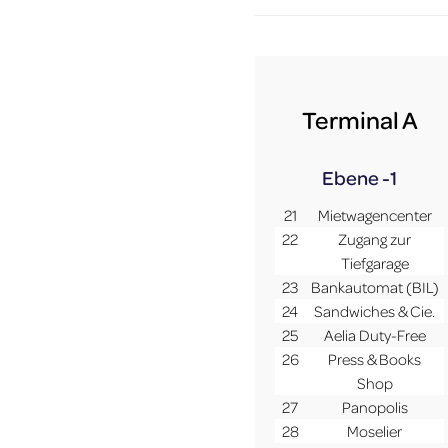
Terminal A
Ebene -1
21
Mietwagencenter
22
Zugang zur
Tiefgarage
23
Bankautomat (BIL)
24
Sandwiches & Cie.
25
Aelia Duty-Free
26
Press & Books
Shop
27
Panopolis
28
Moselier