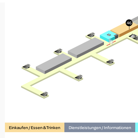
More Info
Einkaufen / Essen & Trinken
Dienstleistungen / Informationen