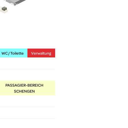
Facebook
X
YouTube
Instagram
DE
WC / Toilette
Verwaltung
PASSAGIER-BEREICH
SCHENGEN