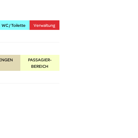
WC / Toilette
Verwaltung
HENGEN
PASSAGIER-
BEREICH