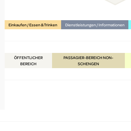
Einkaufen / Essen & Trinken
Dienstleistungen / Informationen
ÖFFENTLICHER
PASSAGIER-BEREICH NON-
BEREICH
SCHENGEN