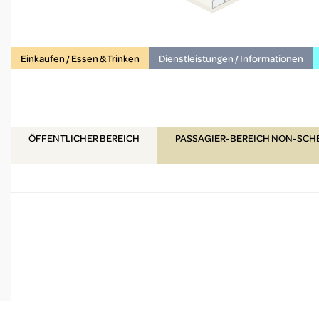
Einkaufen / Essen & Trinken
Dienstleistungen / Informationen
ÖFFENTLICHER
BEREICH
PASSAGIER-BEREICH NON-SC