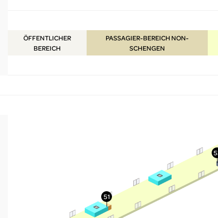
ÖFFENTLICHER
PASSAGIER-BEREICH NON-
BEREICH
SCHENGEN
More Info