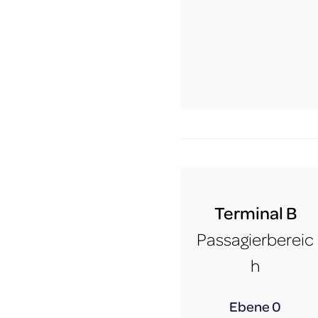
Terminal B
Passagierbereic
h
Ebene 0