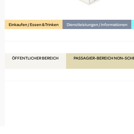
Einkaufen / Essen & Trinken
Dienstleistungen / Informationen
ÖFFENTLICHER
BEREICH
PASSAGIER-BEREICH NON-SC