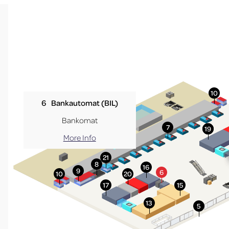
6
Bankautomat (BIL)
Bankomat
More Info