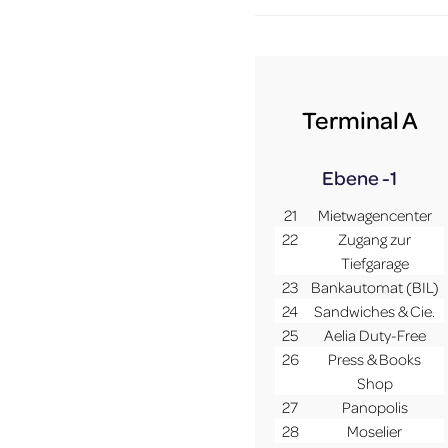
Terminal A
Ebene -1
21
Mietwagencenter
22
Zugang zur
Tiefgarage
23
Bankautomat (BIL)
24
Sandwiches & Cie.
25
Aelia Duty-Free
26
Press & Books
Shop
27
Panopolis
28
Moselier