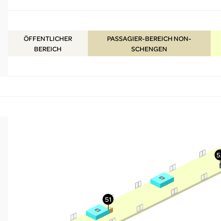
ÖFFENTLICHER
PASSAGIER-BEREICH NON-
BEREICH
SCHENGEN
More Info