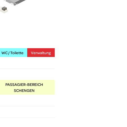
Facebook
X
YouTube
Instagram
DE
WC / Toilette
Verwaltung
PASSAGIER-BEREICH
SCHENGEN