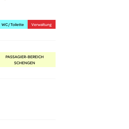
WC / Toilette
Verwaltung
PASSAGIER-BEREICH
SCHENGEN