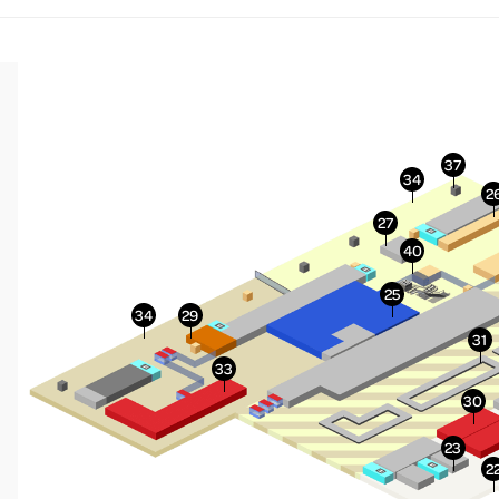
More Info