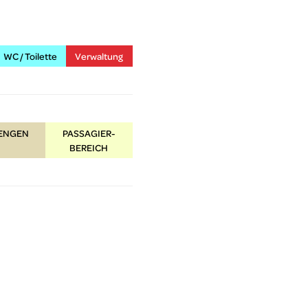
WC / Toilette
Verwaltung
HENGEN
PASSAGIER-
BEREICH