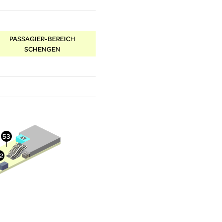
PASSAGIER-BEREICH
SCHENGEN