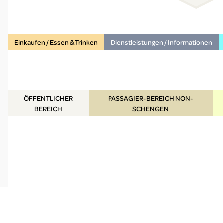
Einkaufen / Essen & Trinken
Dienstleistungen / Informationen
ÖFFENTLICHER
PASSAGIER-BEREICH NON-
BEREICH
SCHENGEN