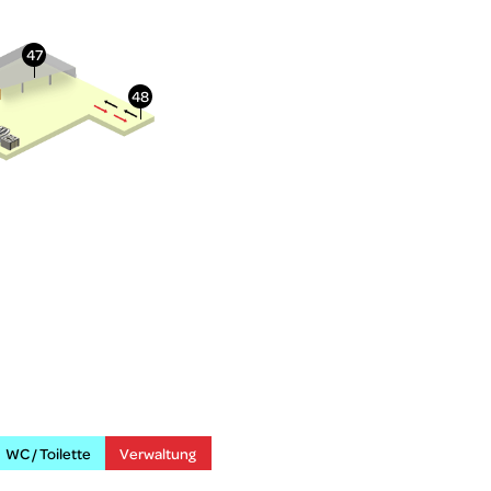
WC / Toilette
Verwaltung