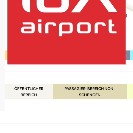
Einkaufen / Essen & Trinken
Dienstleistungen / Informationen
lux-Airport
ÖFFENTLICHER
PASSAGIER-BEREICH NON-
BEREICH
SCHENGEN