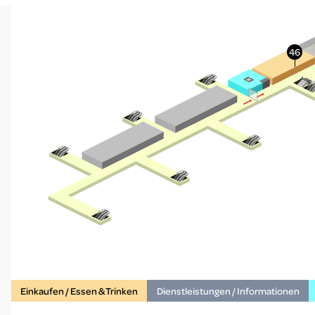
More Info
Einkaufen / Essen & Trinken
Dienstleistungen / Informationen